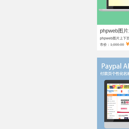
phpweb图
phpweb图片上
￥
市价：
1,000.00