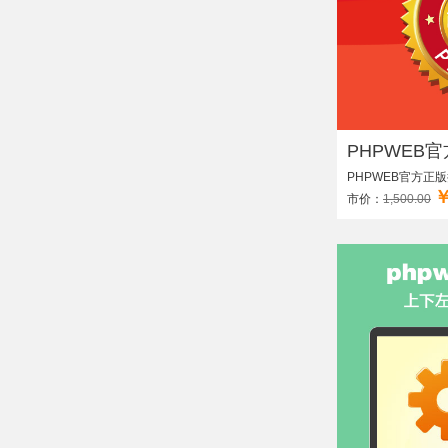
PHPWEB官
PHPWEB官方正
￥
市价：
1,500.00