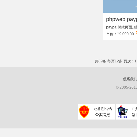
phpweb payp
paypal付款页面
市价：
19,000.00
共89条 每页12条 页次：1
联系我
© 2005-