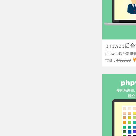
phpweb后
phpweb后台新
￥
市价：
4,000.00