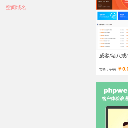
空间域名
威客/猪八戒/
￥0.
市价：
0.00