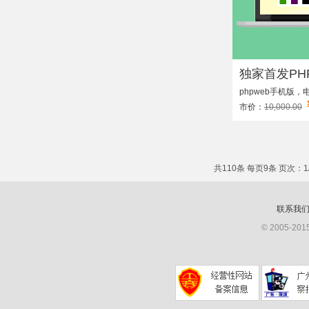
独家首发PHP
phpweb手机版
市价：
10,000.00
共110条 每页9条 页次：1/
联系我
© 2005-