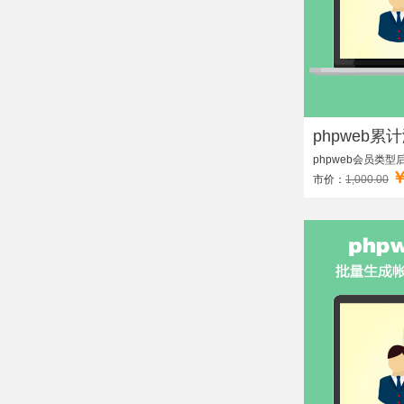
phpweb累
phpweb会员类
￥
市价：
1,000.00