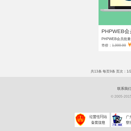
PHPWEB会
PHPWEB会员批
￥
市价：
1,000.00
共13条 每页9条 页次：1/
联系我
© 2005-