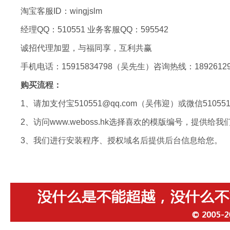
淘宝客服ID：wingjslm
经理QQ：510551 业务客服QQ：595542
诚招代理加盟，与福同享，互利共赢
手机电话：15915834798（吴先生）咨询热线：18926129
购买流程：
1、请加支付宝510551@qq.com（吴伟迎）或微信510
2、访问www.weboss.hk选择喜欢的模版编号，提供
3、我们进行安装程序、授权域名后提供后台信息给您。