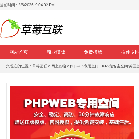
当前时间：
8/6/2026, 9:04:03 PM
网站首页
商业模版
免费模版
插件专
您现在的位置：
草莓互联
>
网上购物
> phpweb专用空间100M/免备案空间/美