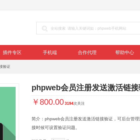
插件专区
手机端
合作代理
帮助中心
链接验证
phpweb会员注册发送激活链
￥800.00
3194
次关注
简介：phpweb会员注册发送激活链接验证，可后台管
接时候可设置验证问题。