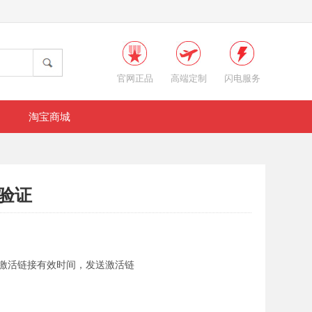
官网正品
高端定制
闪电服务
淘宝商城
接验证
理激活链接有效时间，发送激活链