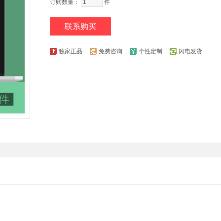
订购数量：
件
联系购买
独家正品
免费咨询
个性定制
闪电发货