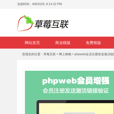
当前时间：
8/8/2026, 8:14:32 PM
网站首页
商业模版
免费模版
您现在的位置：
草莓互联
>
网上购物
> phpweb会员注册发送激活