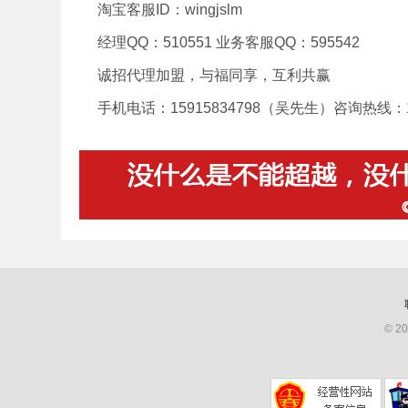
淘宝客服ID：wingjslm
经理QQ：510551 业务客服QQ：595542
诚招代理加盟，与福同享，互利共赢
手机电话：15915834798（吴先生）咨询热线：18
© 