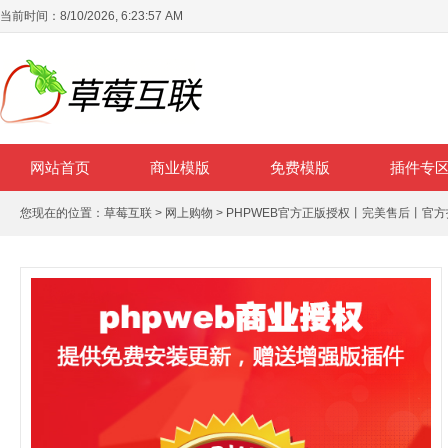
当前时间：
8/10/2026, 6:23:58 AM
网站首页
商业模版
免费模版
插件专
您现在的位置：
草莓互联
>
网上购物
> PHPWEB官方正版授权丨完美售后丨官