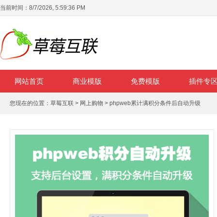
当前时间：
8/7/2026, 5:59:36 PM
网站首页
商业模版
免费模版
插件专
您现在的位置：
草莓互联
>
网上购物
> phpweb累计满积分条件后自动升级