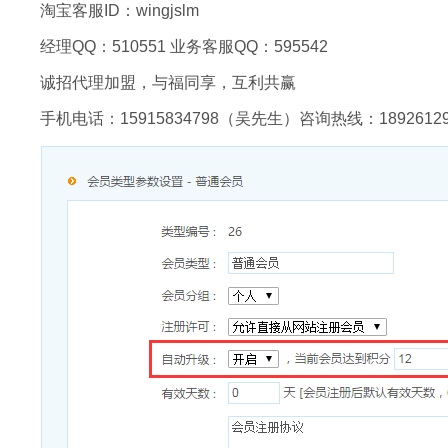
淘宝客服ID：wingjslm
经理QQ：510551 业务客服QQ：595542
诚招代理加盟，与福同享，互利共赢
手机电话：15915834798（吴先生）咨询热线：18926129