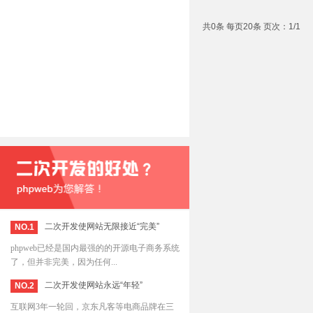
共0条 每页20条 页次：1/1
二次开发使网站无限接近“完美”
NO.1
phpweb已经是国内最强的的开源电子商务系统
了，但并非完美，因为任何...
二次开发使网站永远“年轻”
NO.2
互联网3年一轮回，京东凡客等电商品牌在三