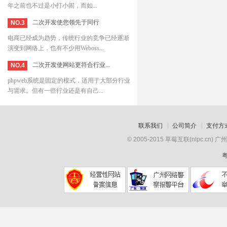
年之前也不过是小打小闹，而如...
二次开发使您领先于同行
NO.3
电商已经成为趋势，传统行业的竞争已经逐渐
演变到网络上，也有不少用Weboss...
二次开发使网站更符合行业...
NO.4
phpweb系统是固定的模式，适用于大部分行业
与需求。但有一些行业还是有自己...
联系我们
公司简介
支付方
© 2005-2015 草莓互联(nlpc
粤