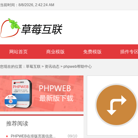
当前时间：
8/8/2026, 2:42:24 AM
网站首页
商业模版
免费模版
插件专
您现在的位置：
草莓互联
>
资讯动态
>
phpweb帮助中心
推荐阅读
PHPWEB在排版页面信息...
09/10