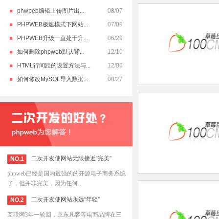
phwpeb编辑上传图片出...
08/07
PHPWEB极速模式下网站...
07/09
PHPWEB升级一直处于升...
06/29
如何删除phpweb默认背...
12/10
HTML行间距的设置方法与...
12/06
如何修改MySQL导入数据...
08/27
二次开发使网站无限接近“完美”
NO.1
phpweb已经是国内最强的的开源电子商务系统
了，但并非完美，因为任何...
二次开发使网站永远“年轻”
NO.2
互联网3年一轮回，京东凡客等电商品牌在三