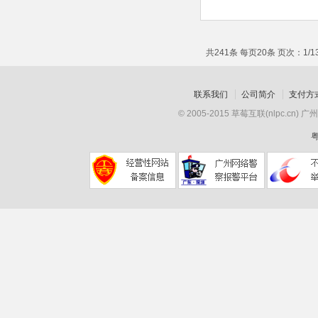
共241条 每页20条 页次：1/1
联系我们
公司简介
支付方
© 2005-2015 草莓互联(nlpc
粤